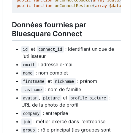
public
function
onConnectRestore
(
array
$data
);
Données fournies par
Bluesquare Connect
et
: identifiant unique de
id
connect_id
l'utilisateur
: adresse e-mail
email
: nom complet
name
et
: prénom
firstname
nickname
: nom de famille
lastname
,
et
:
avatar
picture
profile_picture
URL de la photo de profil
: entreprise
company
: mêtier exercé dans l'entreprise
job
: rôle principal (les groupes sont
group