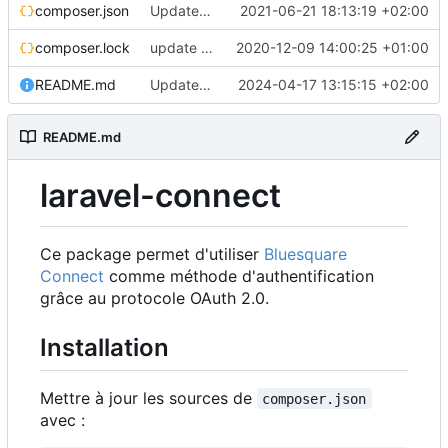
composer.json
Update 'composer.json'
2021-06-21 18:13:19 +02:00
composer.lock
update guzzle
2020-12-09 14:00:25 +01:00
README.md
Update README.md
2024-04-17 13:15:15 +02:00
README.md
laravel-connect
Ce package permet d'utiliser
Bluesquare
Connect
comme méthode d'authentification
grâce au protocole OAuth 2.0.
Installation
Mettre à jour les sources de
composer.json
avec :