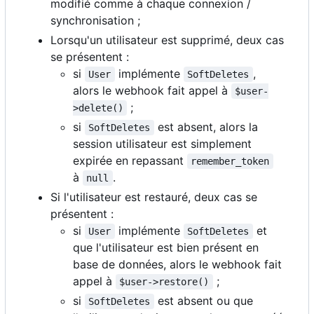
modifié comme à chaque connexion /
synchronisation ;
Lorsqu'un utilisateur est supprimé, deux cas
se présentent :
si
implémente
,
User
SoftDeletes
alors le webhook fait appel à
$user-
;
>delete()
si
est absent, alors la
SoftDeletes
session utilisateur est simplement
expirée en repassant
remember_token
à
.
null
Si l'utilisateur est restauré, deux cas se
présentent :
si
implémente
et
User
SoftDeletes
que l'utilisateur est bien présent en
base de données, alors le webhook fait
appel à
;
$user->restore()
si
est absent ou que
SoftDeletes