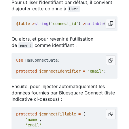
Pour utiliser l'identifiant par défaut, il convient
d'ajouter cette colonne à
:
User
$table
->
string
(
'connect_id'
)
->
nullable
();
Ou alors, et pour revenir à l'utilisation
de
comme identifiant :
email
use
HasConnectData
;
protected
$connectIdentifier
=
'email'
;
Ensuite, pour injecter automatiquement les
données fournies par Bluesquare Connect (liste
indicative ci-dessous) :
protected
$connectFillable
=
[
'name'
,
'email'