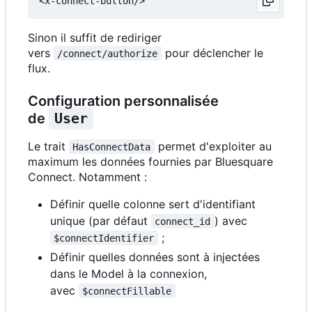
Sinon il suffit de rediriger
vers
pour déclencher le
/connect/authorize
flux.
Configuration personnalisée
de
User
Le trait
permet d'exploiter au
HasConnectData
maximum les données fournies par Bluesquare
Connect. Notamment :
Définir quelle colonne sert d'identifiant
unique (par défaut
) avec
connect_id
;
$connectIdentifier
Définir quelles données sont à injectées
dans le Model à la connexion,
avec
$connectFillable