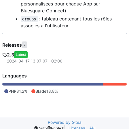
personnalisées pour chaque App sur
Bluesquare Connect)
: tableau contenant tous les rôles
groups
associés à l'utilisateur
Releases
7
2.3
Latest
2024-04-17 13:07:07 +02:00
Languages
PHP
81.2%
Blade
18.8%
Powered by Gitea
Licenses
API
Auto
English